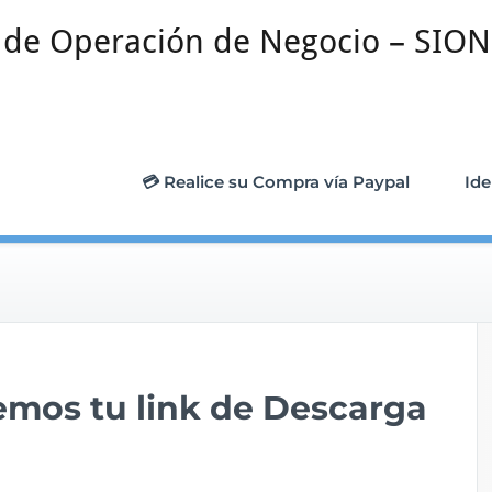
l de Operación de Negocio – SION
💳 Realice su Compra vía Paypal
Ide
remos tu link de Descarga