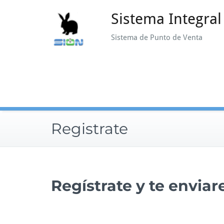
Skip
Sistema Integra
to
content
Sistema de Punto de Venta
Registrate
Regístrate y te envia